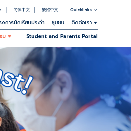
h
简体中文
繁體中文
Quicklinks
รงการนักเรียนประจำ
ชุมชน
ติดต่อเรา
รรม
Student and Parents Portal