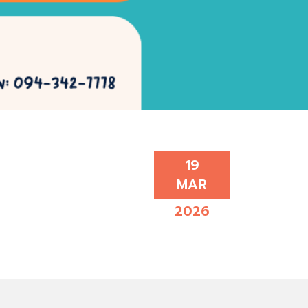
19
MAR
2026