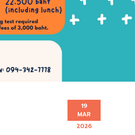
19
MAR
2026