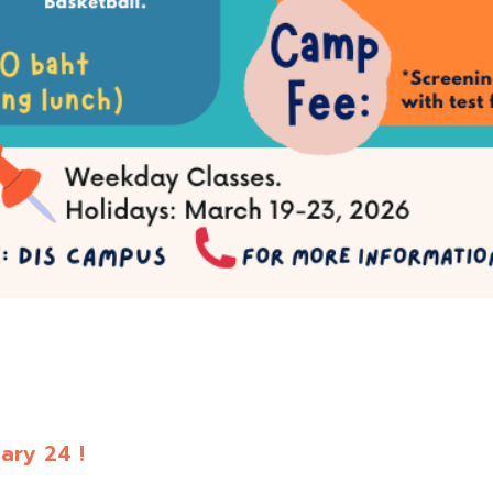
ary 24 !