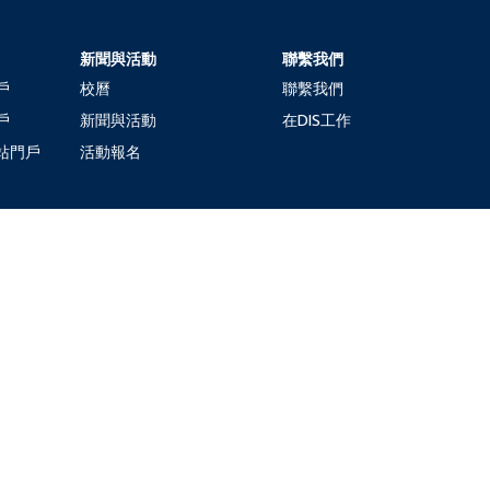
新聞與活動
聯繫我們
戶
校曆
聯繫我們
戶
新聞與活動
在DIS工作
站門戶
活動報名