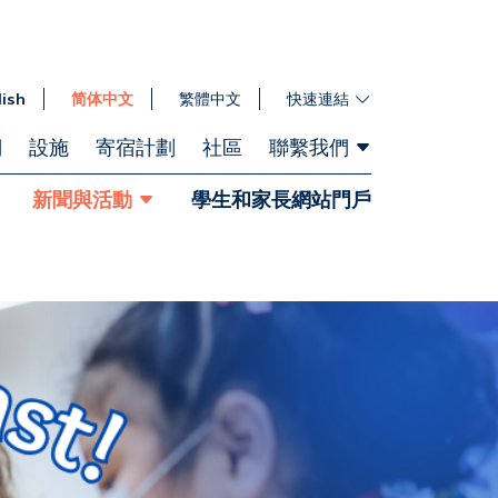
lish
简体中文
繁體中文
快速連結
們
設施
寄宿計劃
社區
聯繫我們
新聞與活動
學生和家長網站門戶