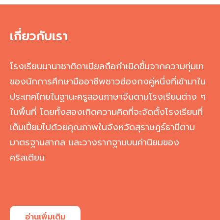
เกี่ยวกับเรา
โรงเรียนนานาชาติดาเนียลถือกำเนิดขึ้นจากความทุ่มเท
ของนักการศึกษามืออาชีพชาวฮ่องกงคู่หนึ่งที่เข้ามาใน
ประเทศไทยในฐานะครูสอนภาษาจีนตามโรงเรียนต่าง ๆ
ในพื้นที่ โดยทั้งสองเกิดความคิดที่จะจัดตั้งโรงเรียนที่
เต็มเปี่ยมไปด้วยคุณภาพในจังหวัดสุราษฎร์ธานีตาม
มาตรฐานสากล และวางรากฐานบนค่านิยมของ
คริสเตียน
อ่านเพิ่มเติม